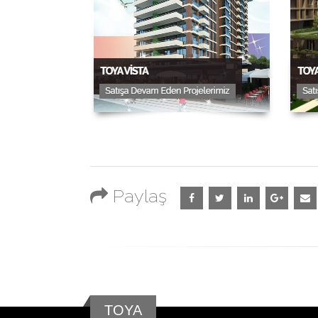
Paylaş
TOYA