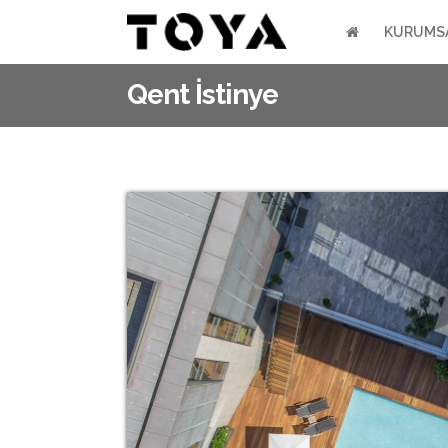
KURUMS
Qent İstinye