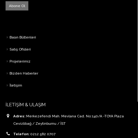
Basın Bültenleri
Satış Ofisleri
Projelerimiz
Bizden Haberler
İletişim
İLETİŞİM & ULAŞIM
Adres:
Merkezefendi Mah. Mevlana Cad. No:140/A -TOYA Plaza
Cevizlibağ / Zeytinburnu / İST
Telefon:
0212 582 0707