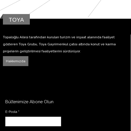
TOYA
Topaloğlu Ailesi tarafından kurulan turizm ve inşaat alanında faaliyet
gösteren Toya Grubu, Toya Gayrimenkul çatısı altında konut ve karma
projelerin geliştirilmesi faaliyetlerini sürdürüyor.
Hakkımızda
Bültenimize Abone Olun
E-Posta
*