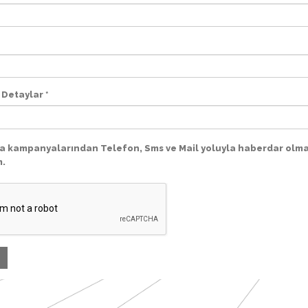
 Detaylar *
a kampanyalarından Telefon, Sms ve Mail yoluyla haberdar olm
m.