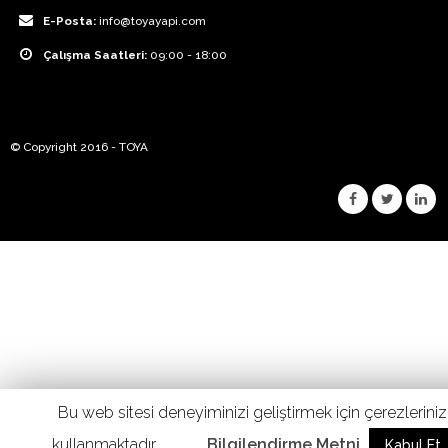
E-Posta:
info@toyayapi.com
Çalışma Saatleri:
09:00 - 18:00
© Copyright 2016 - TOYA
Bu web sitesi deneyiminizi geliştirmek için çerezleriniz
kullanmaktadır.
Bilgilendirme Metni
Kabul Et