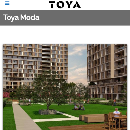
Toya Moda