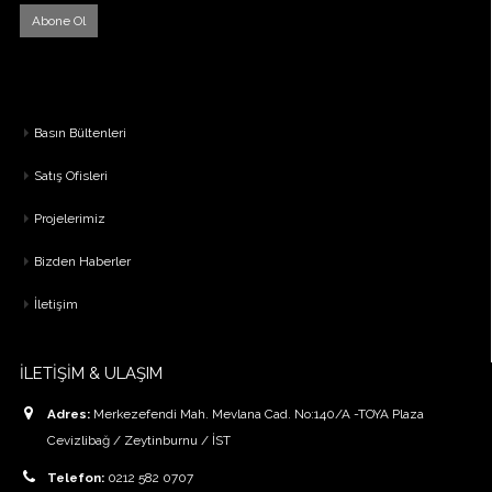
Basın Bültenleri
Satış Ofisleri
Projelerimiz
Bizden Haberler
İletişim
İLETİŞİM & ULAŞIM
Adres:
Merkezefendi Mah. Mevlana Cad. No:140/A -TOYA Plaza
Cevizlibağ / Zeytinburnu / İST
Telefon:
0212 582 0707