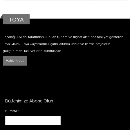
TOYA
Topaloğlu Ailesi tarafından kurulan turizm ve inşaat alanında faaliyet gösteren
Toya Grubu, Toya Gayrimenkul çatısı altında konut ve karma projelerin
geliştirilmesi faaliyetlerini sürdürüyor.
Hakkımızda
Bültenimize Abone Olun
E-Posta
*